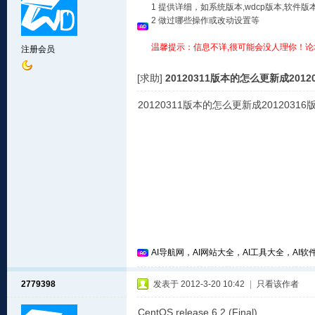
1 提供详细，如系统版本,wdcp版本,软
2 做过哪些操作或改动设置等
温馨提示：信息不详,很可能会没人理你！论
注册会员
[求助]
20120311版本的怎么更新成2012
20120311版本的怎么更新成20120
AI导航网，AI网站大全，AI工具大全，AI软件
2779398
发表于 2012-3-20 10:42
|
只看该作者
CentOS release 6.2 (Final)