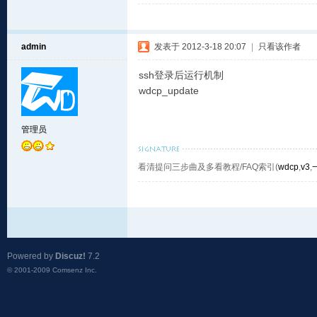
admin
发表于 2012-3-18 20:07
|
只看该作者
ssh登录后运行机制
wdcp_update
管理员
看清提问三步曲及多看教程/FAQ索引(
wdcp
,
v3
,
Powered by
Discuz!
7.2
© 2001-2009
Comsenz Inc.