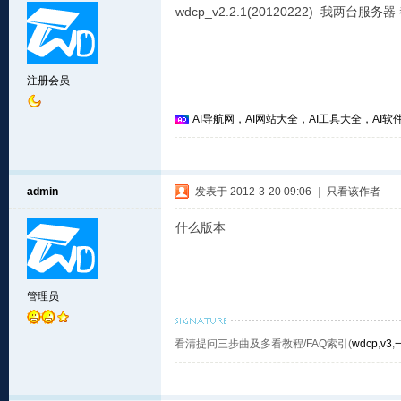
wdcp_v2.2.1(20120222) 我
注册会员
AI导航网，AI网站大全，AI工具大全，AI软件
admin
发表于 2012-3-20 09:06
|
只看该作者
什么版本
管理员
看清提问三步曲及多看教程/FAQ索引(
wdcp
,
v3
,