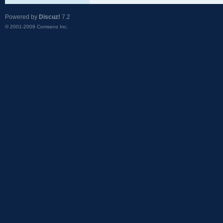
Powered by
Discuz!
7.2
© 2001-2009
Comsenz Inc.