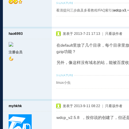
看清提问三步曲及多看教程/FAQ索引(
wdcp
,
v3
,
hao6993
发表于 2013-7-21 17:13
|
只看该作者
在default里放了几个目录，每个目录里
gzip功能？
注册会员
另外，像这样没有域名的站，能被百度收
linux小虫
myhkhk
发表于 2013-9-11 08:22
|
只看该作者
wdcp_v2.5.8 ，按你说的创建了，但