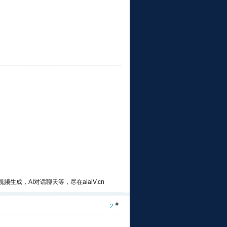
频生成，AI对话聊天等，尽在aiaiV.cn
#
2