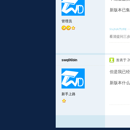
新版本已集
管理员
看清提问三步
swq06bin
发表于 201
但是我已经安
新版本什么
新手上路