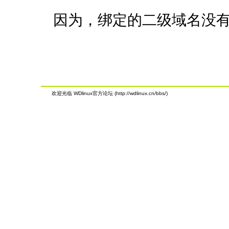
因为，绑定的二级域名没有
欢迎光临 WDlinux官方论坛 (http://wdlinux.cn/bbs/)