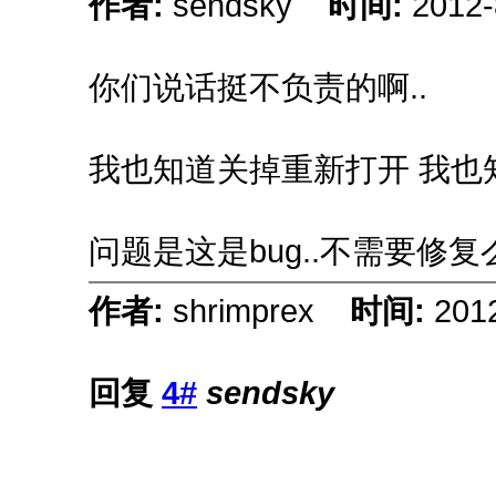
作者:
sendsky
时间:
2012-
你们说话挺不负责的啊..
我也知道关掉重新打开 我也知
问题是这是bug..不需要修复
作者:
shrimprex
时间:
201
回复
4#
sendsky