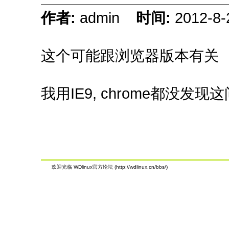
作者:
admin
时间:
2012-8-
这个可能跟浏览器版本有关
我用IE9, chrome都没发现
欢迎光临 WDlinux官方论坛 (http://wdlinux.cn/bbs/)