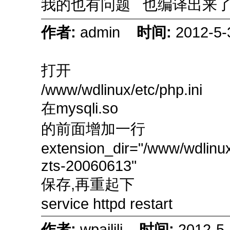
我的也有问题 也编译出来了 
作者:
admin
时间:
2012-5-
打开
/www/wdlinux/etc/php.ini
在mysqli.so
的前面增加一行
extension_dir="/www/wdlinux
zts-20060613"
保存,再重起下
service httpd restart
作者:
wpailili
时间:
2012-5-