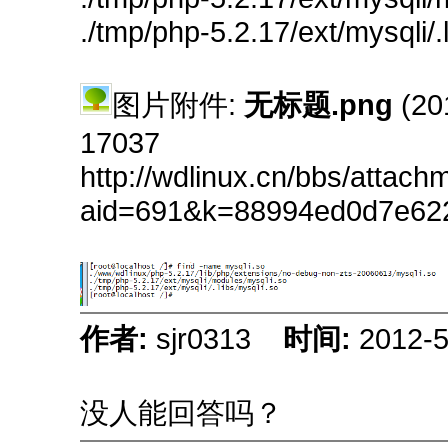
./tmp/php-5.2.17/ext/mysqli/.
图片附件:
无标题.png
(20
17037
http://wdlinux.cn/bbs/attach
aid=691&k=88994ed0d7e62
作者:
sjr0313
时间:
2012-5
没人能回答吗？