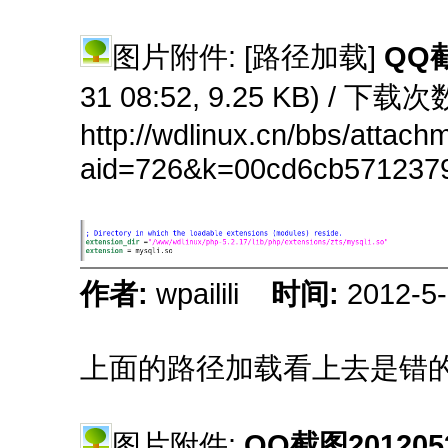
图片附件: [路径加载]
QQ截
31 08:52, 9.25 KB) / 下载次
http://wdlinux.cn/bbs/attach
aid=726&k=00cd6cb571237
作者:
wpailili
时间:
2012-5-
上面的路径加载看上去是错
图片附件:
QQ截图2012053