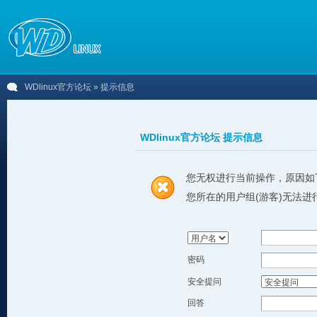
WDlinux官方论坛
» 提示信息
WDlinux官方论坛 提示信息
您无权进行当前操作，原因如
您所在的用户组(游客)无法进
密码
安全提问
回答