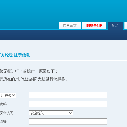
官网首页
阿里云8折
论坛
x官方论坛 提示信息
您无权进行当前操作，原因如下：
您所在的用户组(游客)无法进行此操作。
密码
安全提问
回答