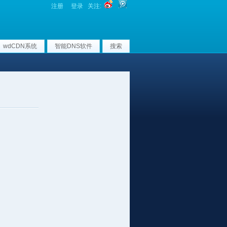
注册
登录
关注:
wdCDN系统
智能DNS软件
搜索