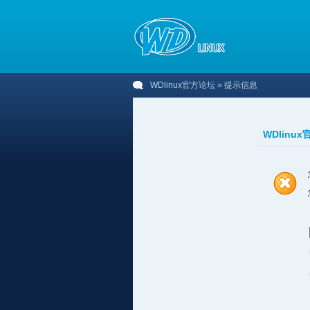
WDlinux官方论坛
» 提示信息
WDlinu