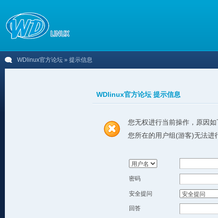
WDlinux官方论坛
» 提示信息
WDlinux官方论坛 提示信息
您无权进行当前操作，原因如
您所在的用户组(游客)无法进
密码
安全提问
回答