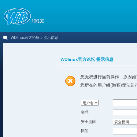
WDlinux官方论坛
» 提示信息
WDlinux官方论坛 提示信息
您无权进行当前操作，原因如
您所在的用户组(游客)无法进
密码
安全提问
回答