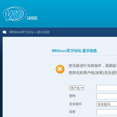
WDlinux官方论坛
» 提示信息
WDlinux官方论坛 提示信息
您无权进行当前操作，原因如
您所在的用户组(游客)无法进
密码
安全提问
回答