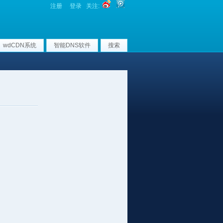
注册
登录
关注:
wdCDN系统
智能DNS软件
搜索