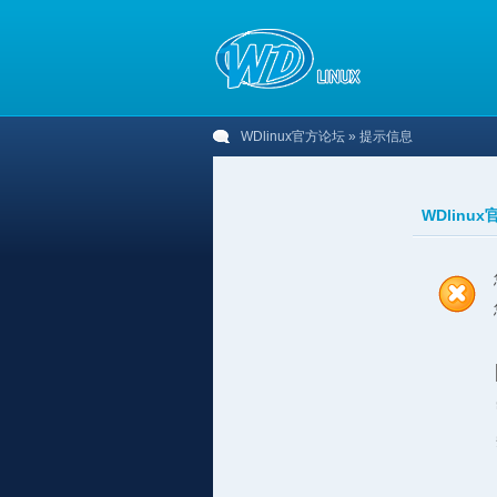
WDlinux官方论坛
» 提示信息
WDlinu