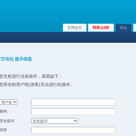
官网首页
阿里云8折
论坛
x官方论坛 提示信息
您无权进行当前操作，原因如下：
您所在的用户组(游客)无法进行此操作。
密码
安全提问
回答