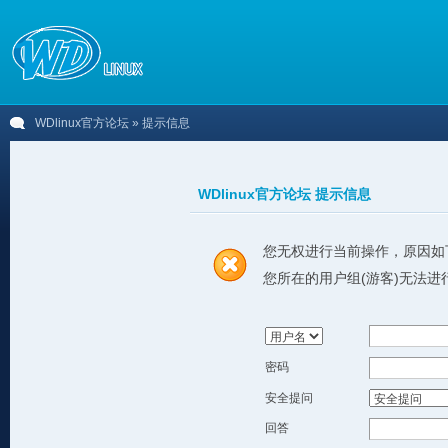
WDlinux官方论坛
» 提示信息
WDlinux官方论坛 提示信息
您无权进行当前操作，原因如
您所在的用户组(游客)无法进
密码
安全提问
回答