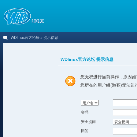
WDlinux官方论坛
» 提示信息
WDlinux官方论坛 提示信息
您无权进行当前操作，原因如
您所在的用户组(游客)无法进
密码
安全提问
回答