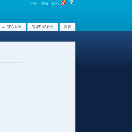
注册
登录
关注:
wdCDN系统
智能DNS软件
搜索