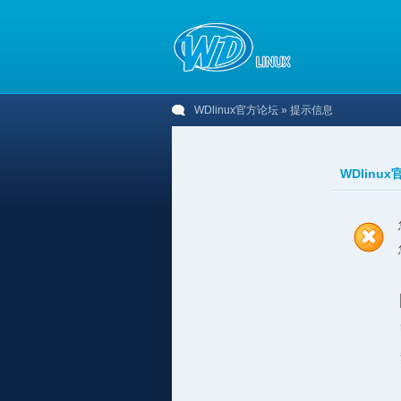
WDlinux官方论坛
» 提示信息
WDlinu