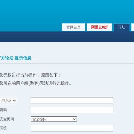
官网首页
阿里云8折
论坛
x官方论坛 提示信息
您无权进行当前操作，原因如下：
您所在的用户组(游客)无法进行此操作。
密码
安全提问
回答