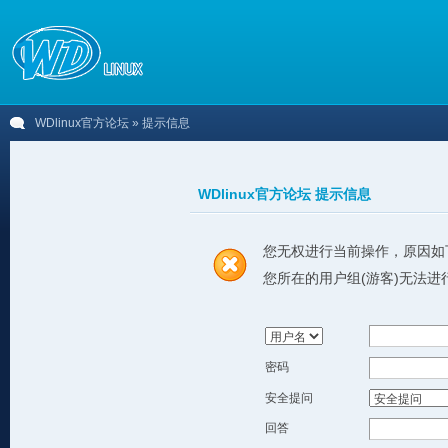
WDlinux官方论坛
» 提示信息
WDlinux官方论坛 提示信息
您无权进行当前操作，原因如
您所在的用户组(游客)无法进
密码
安全提问
回答