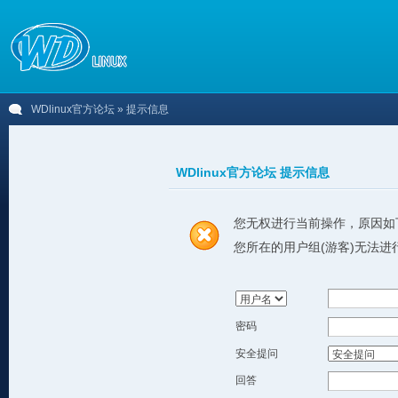
WDlinux官方论坛
» 提示信息
WDlinux官方论坛 提示信息
您无权进行当前操作，原因如
您所在的用户组(游客)无法进
密码
安全提问
回答