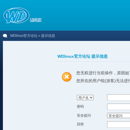
WDlinux官方论坛
» 提示信息
WDlinux官方论坛 提示信息
您无权进行当前操作，原因如
您所在的用户组(游客)无法进
密码
安全提问
回答