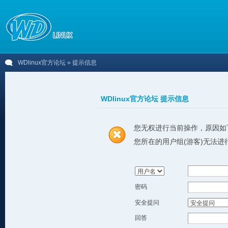
WDlinux官方论坛
» 提示信息
WDlinux官方论坛 提示信息
您无权进行当前操作，原因如
您所在的用户组(游客)无法进
密码
安全提问
回答