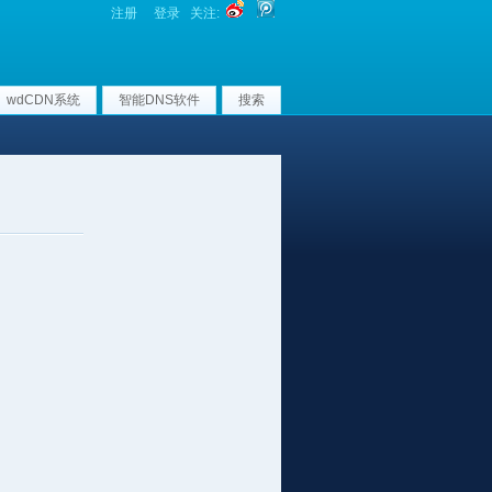
注册
登录
关注:
wdCDN系统
智能DNS软件
搜索