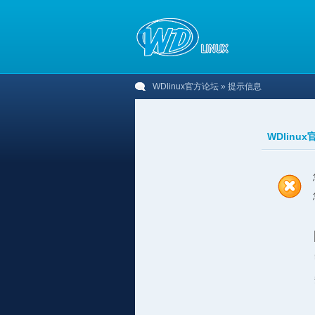
WDlinux官方论坛
» 提示信息
WDlinu