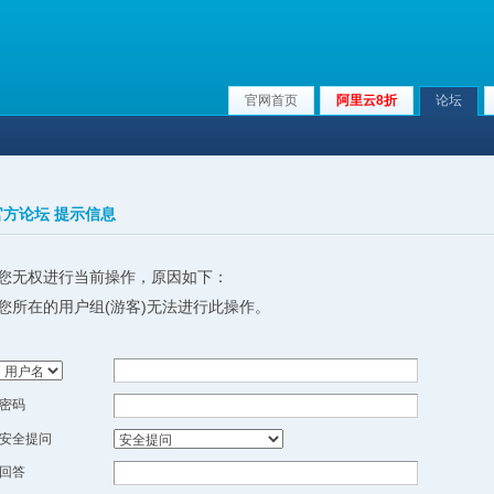
官网首页
阿里云8折
论坛
x官方论坛 提示信息
您无权进行当前操作，原因如下：
您所在的用户组(游客)无法进行此操作。
密码
安全提问
回答