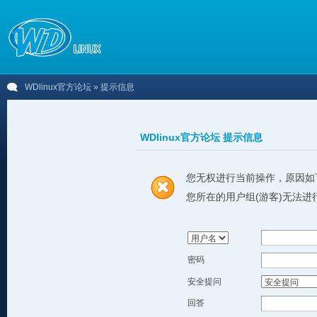
WDlinux官方论坛
» 提示信息
WDlinux官方论坛 提示信息
您无权进行当前操作，原因如
您所在的用户组(游客)无法进
密码
安全提问
回答