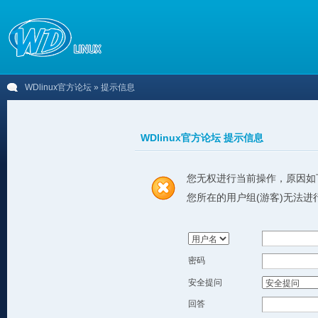
WDlinux官方论坛
» 提示信息
WDlinux官方论坛 提示信息
您无权进行当前操作，原因如
您所在的用户组(游客)无法进
密码
安全提问
回答