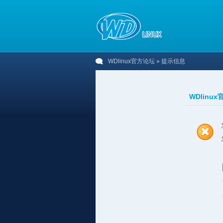
WDlinux官方论坛
» 提示信息
WDlinu