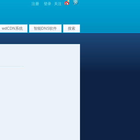
注册
登录
关注:
wdCDN系统
智能DNS软件
搜索