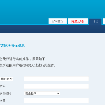
官网首页
阿里云8折
论坛
x官方论坛 提示信息
您无权进行当前操作，原因如下：
您所在的用户组(游客)无法进行此操作。
密码
安全提问
回答