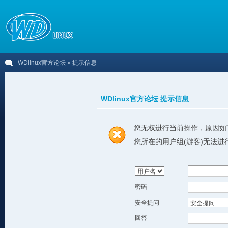
WDlinux官方论坛
» 提示信息
WDlinux官方论坛 提示信息
您无权进行当前操作，原因如
您所在的用户组(游客)无法进
密码
安全提问
回答