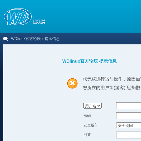
WDlinux官方论坛
» 提示信息
WDlinux官方论坛 提示信息
您无权进行当前操作，原因如
您所在的用户组(游客)无法进
密码
安全提问
回答