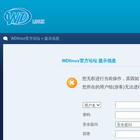
WDlinux官方论坛
» 提示信息
WDlinux官方论坛 提示信息
您无权进行当前操作，原因如
您所在的用户组(游客)无法进
密码
安全提问
回答