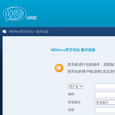
WDlinux官方论坛
» 提示信息
WDlinux官方论坛 提示信息
您无权进行当前操作，原因如
您所在的用户组(游客)无法进
密码
安全提问
回答