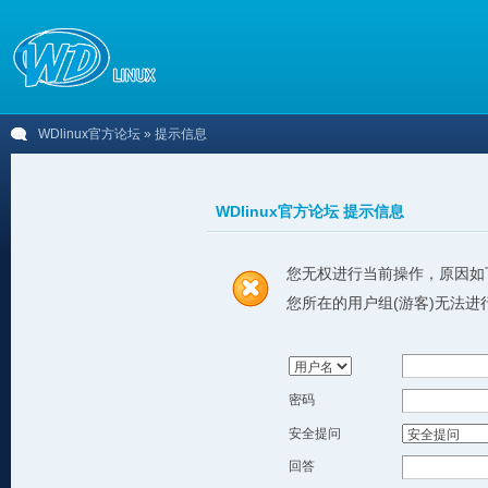
WDlinux官方论坛
» 提示信息
WDlinux官方论坛 提示信息
您无权进行当前操作，原因如
您所在的用户组(游客)无法进
密码
安全提问
回答