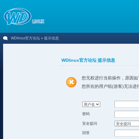
WDlinux官方论坛
» 提示信息
WDlinux官方论坛 提示信息
您无权进行当前操作，原因如
您所在的用户组(游客)无法进
密码
安全提问
回答