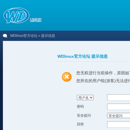
WDlinux官方论坛
» 提示信息
WDlinux官方论坛 提示信息
您无权进行当前操作，原因如
您所在的用户组(游客)无法进
密码
安全提问
回答