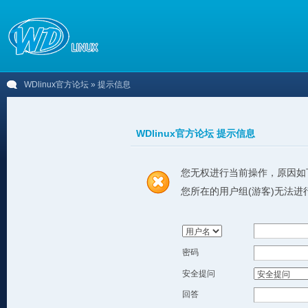
WDlinux官方论坛
» 提示信息
WDlinux官方论坛 提示信息
您无权进行当前操作，原因如
您所在的用户组(游客)无法进
密码
安全提问
回答