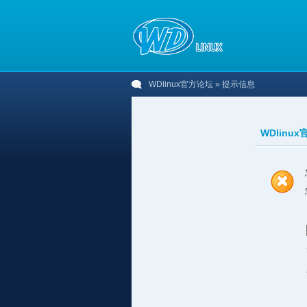
WDlinux官方论坛
» 提示信息
WDlinu