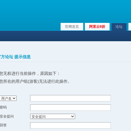
官网首页
阿里云8折
论坛
x官方论坛 提示信息
您无权进行当前操作，原因如下：
您所在的用户组(游客)无法进行此操作。
密码
安全提问
回答