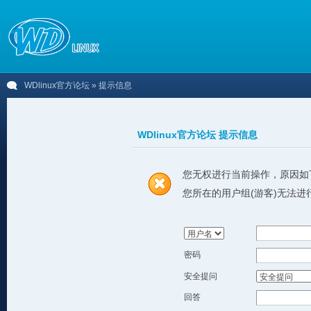
WDlinux官方论坛
» 提示信息
WDlinux官方论坛 提示信息
您无权进行当前操作，原因如
您所在的用户组(游客)无法进
密码
安全提问
回答