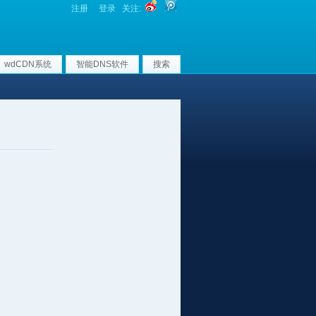
注册
登录
关注:
wdCDN系统
智能DNS软件
搜索