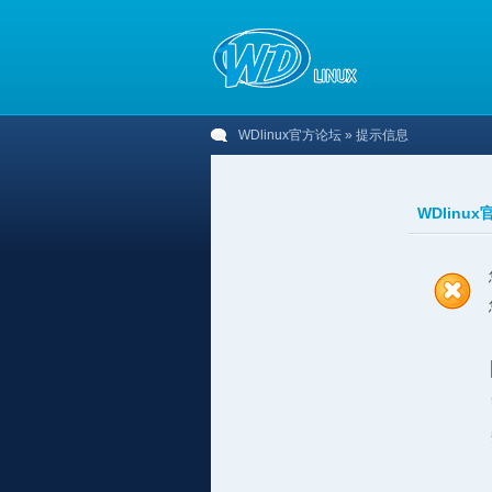
WDlinux官方论坛
» 提示信息
WDlinu