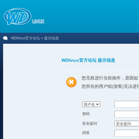
WDlinux官方论坛
» 提示信息
WDlinux官方论坛 提示信息
您无权进行当前操作，原因如
您所在的用户组(游客)无法进
密码
安全提问
回答