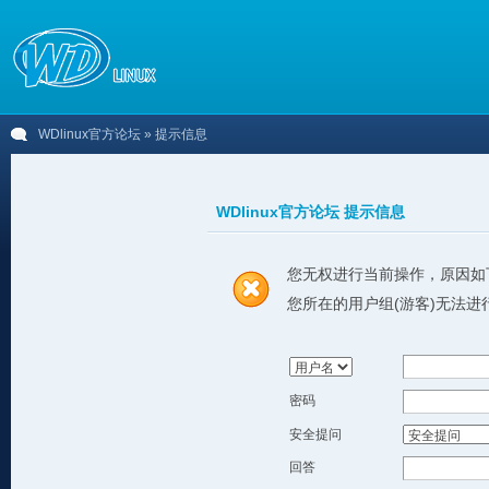
WDlinux官方论坛
» 提示信息
WDlinux官方论坛 提示信息
您无权进行当前操作，原因如
您所在的用户组(游客)无法进
密码
安全提问
回答