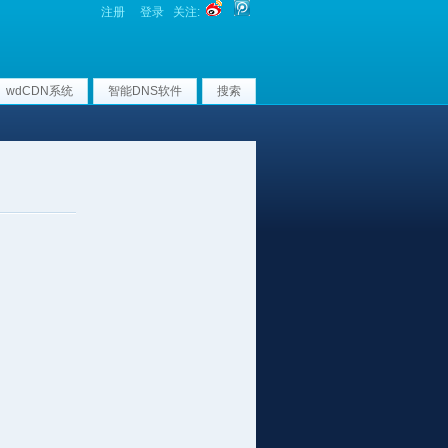
注册
登录
关注:
wdCDN系统
智能DNS软件
搜索