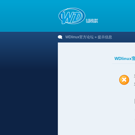
WDlinux官方论坛
» 提示信息
WDlinu