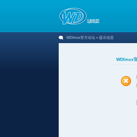
WDlinux官方论坛
» 提示信息
WDlinu