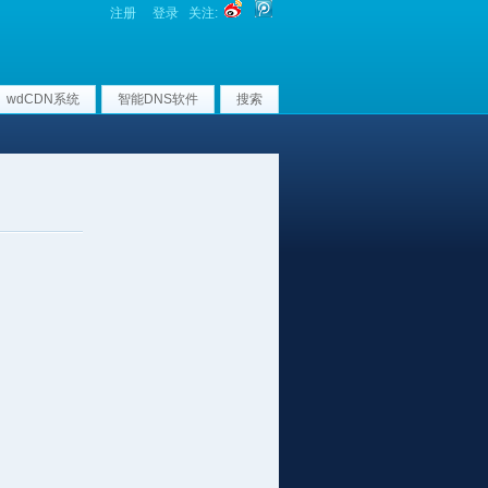
注册
登录
关注:
wdCDN系统
智能DNS软件
搜索