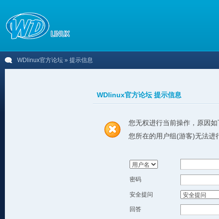
WDlinux官方论坛
» 提示信息
WDlinux官方论坛 提示信息
您无权进行当前操作，原因如
您所在的用户组(游客)无法进
密码
安全提问
回答