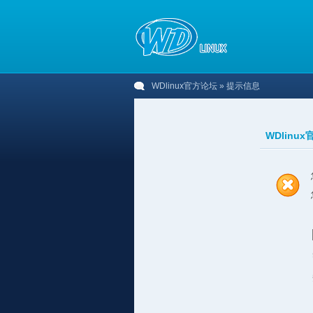
WDlinux官方论坛
» 提示信息
WDlinu