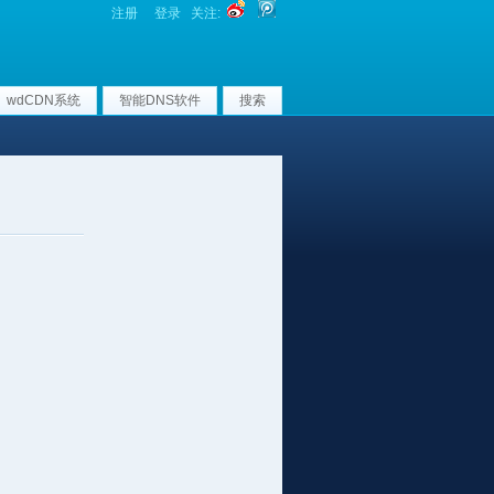
注册
登录
关注:
wdCDN系统
智能DNS软件
搜索