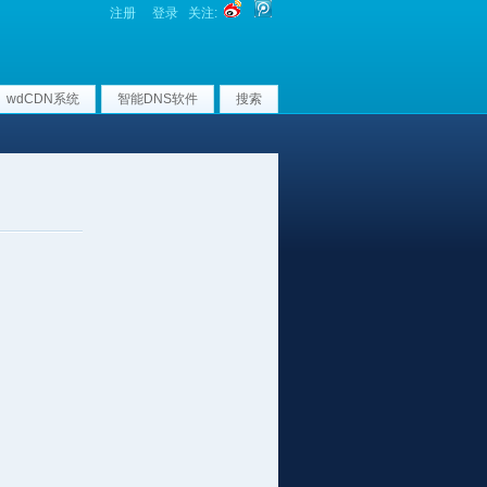
注册
登录
关注:
wdCDN系统
智能DNS软件
搜索