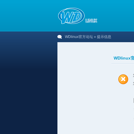
WDlinux官方论坛
» 提示信息
WDlinu