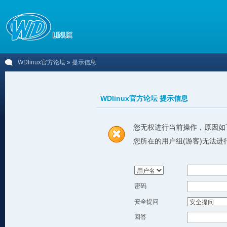
WDlinux官方论坛
» 提示信息
WDlinux官方论坛 提示信息
您无权进行当前操作，原因如
您所在的用户组(游客)无法进
密码
安全提问
回答