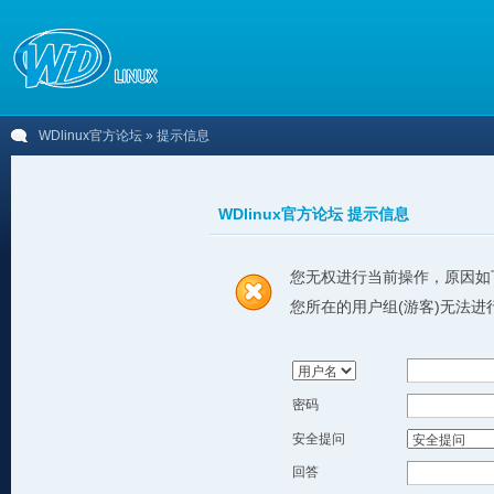
WDlinux官方论坛
» 提示信息
WDlinux官方论坛 提示信息
您无权进行当前操作，原因如
您所在的用户组(游客)无法进
密码
安全提问
回答