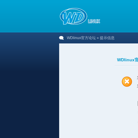
WDlinux官方论坛
» 提示信息
WDlinu