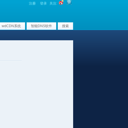
注册
登录
关注:
wdCDN系统
智能DNS软件
搜索