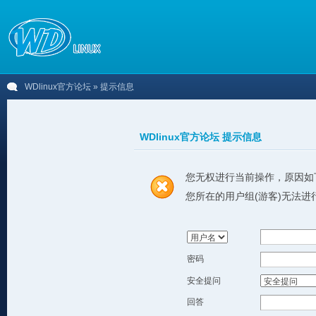
WDlinux官方论坛
» 提示信息
WDlinux官方论坛 提示信息
您无权进行当前操作，原因如
您所在的用户组(游客)无法进
密码
安全提问
回答