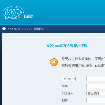
WDlinux官方论坛
» 提示信息
WDlinux官方论坛 提示信息
您无权进行当前操作，原因如
您所在的用户组(游客)无法进
密码
安全提问
回答