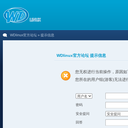
WDlinux官方论坛
» 提示信息
WDlinux官方论坛 提示信息
您无权进行当前操作，原因如
您所在的用户组(游客)无法进
密码
安全提问
回答