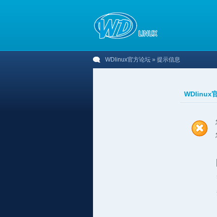
WDlinux官方论坛
» 提示信息
WDlinu