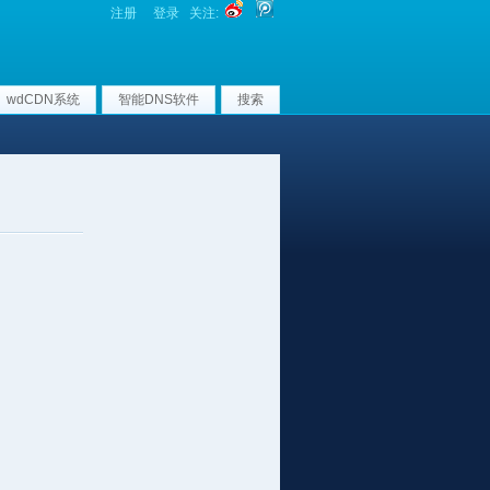
注册
登录
关注:
wdCDN系统
智能DNS软件
搜索