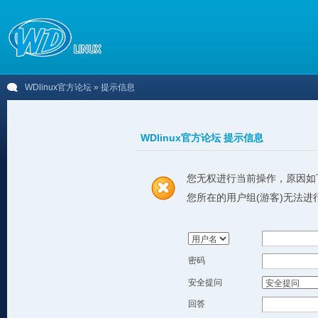
WDlinux官方论坛
» 提示信息
WDlinux官方论坛 提示信息
您无权进行当前操作，原因如
您所在的用户组(游客)无法进
密码
安全提问
回答