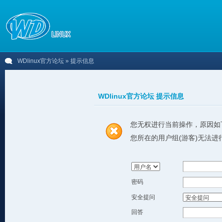
WDlinux官方论坛
» 提示信息
WDlinux官方论坛 提示信息
您无权进行当前操作，原因如
您所在的用户组(游客)无法进
密码
安全提问
回答